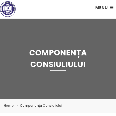
MENU
COMPONENȚA
CONSIULIULUI
Home
Componența Consiuliului