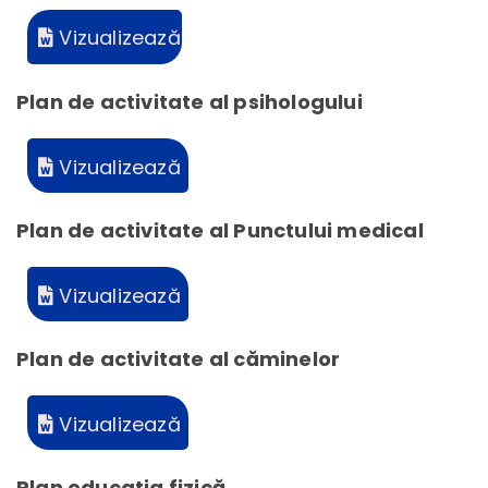
Vizualizează
Plan de activitate al psihologului
Vizualizează
Plan de activitate al Punctului medical
Vizualizează
Plan de activitate al căminelor
Vizualizează
Plan educatia fizică