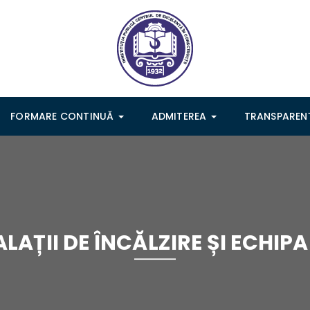
FORMARE CONTINUĂ
ADMITEREA
TRANSPARE
LAȚII DE ÎNCĂLZIRE ȘI ECHIPA