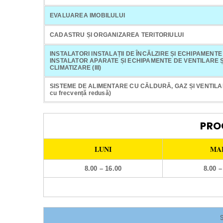
EVALUAREA IMOBILULUI
CADASTRU ȘI ORGANIZAREA TERITORIULUI
INSTALATORI INSTALAȚII DE ÎNCĂLZIRE ȘI ECHIPAMENTE
INSTALATOR APARATE ȘI ECHIPAMENTE DE VENTILARE Ș
CLIMATIZARE (III)
SISTEME DE ALIMENTARE CU CĂLDURĂ, GAZ ȘI VENTILAR
cu frecvență redusă)
PRO
LUNI
MA
8.00 – 16.00
8.00 –