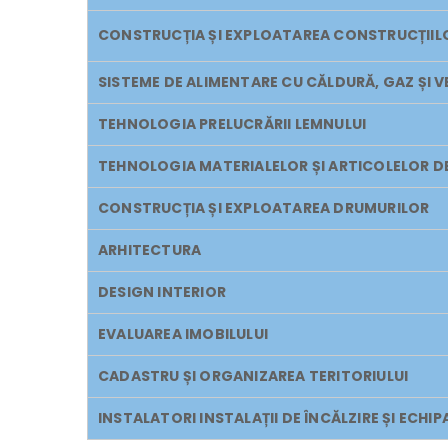
CONSTRUCȚIA ȘI EXPLOATAREA CONSTRUCȚIILOR
SISTEME DE ALIMENTARE CU CĂLDURĂ, GAZ ȘI V
TEHNOLOGIA PRELUCRĂRII LEMNULUI
TEHNOLOGIA MATERIALELOR ȘI ARTICOLELOR D
CONSTRUCȚIA ȘI EXPLOATAREA DRUMURILOR
ARHITECTURA
DESIGN INTERIOR
EVALUAREA IMOBILULUI
CADASTRU ȘI ORGANIZAREA TERITORIULUI
INSTALATORI INSTALAȚII DE ÎNCĂLZIRE ȘI ECHIP