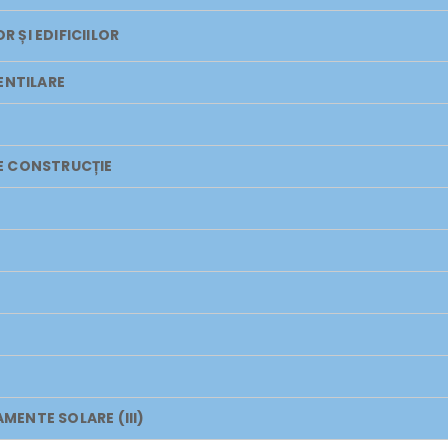
 ȘI EDIFICIILOR
ENTILARE
E CONSTRUCȚIE
AMENTE SOLARE (III)