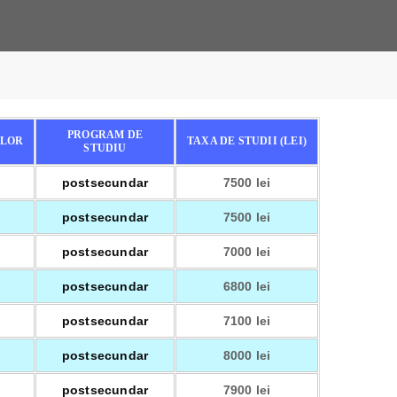
PROGRAM DE
ILOR
TAXA DE STUDII (LEI)
STUDIU
postsecundar
7500 lei
postsecundar
7500 lei
postsecundar
7000 lei
postsecundar
6800 lei
postsecundar
7100 lei
postsecundar
8000 lei
postsecundar
7900 lei