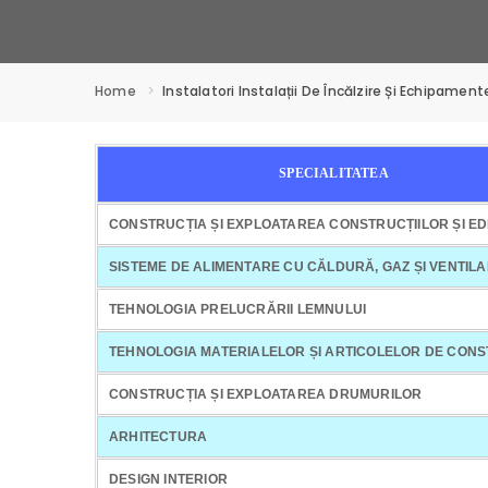
Home
Instalatori Instalații De Încălzire Și Echipamente
SPECIALITATEA
CONSTRUCȚIA ȘI EXPLOATAREA CONSTRUCȚIILOR ȘI EDI
SISTEME DE ALIMENTARE CU CĂLDURĂ, GAZ ȘI VENTIL
TEHNOLOGIA PRELUCRĂRII LEMNULUI
TEHNOLOGIA MATERIALELOR ȘI ARTICOLELOR DE CONS
CONSTRUCȚIA ȘI EXPLOATAREA DRUMURILOR
ARHITECTURA
DESIGN INTERIOR