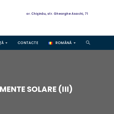
or. Chişinău, str. Gheorghe Asachi, 71
NȚĂ
CONTACTE
ROMÂNĂ
MENTE SOLARE (III)