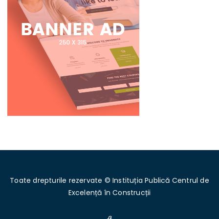
Toate drepturile rezervate © Instituția Publică Centrul de
Excelență în Construcții