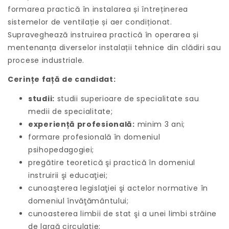
formarea practică în instalarea și întreținerea
sistemelor de ventilație și aer condiționat.
Supraveghează instruirea practică în operarea și
mentenanța diverselor instalații tehnice din clădiri sau
procese industriale.
Cerințe față de candidat:
studii:
studii superioare de specialitate sau
medii de specialitate;
experiență profesională:
minim 3 ani;
formare profesională în domeniul
psihopedagogiei;
pregătire teoretică şi practică în domeniul
instruirii şi educaţiei;
cunoaşterea legislaţiei şi actelor normative în
domeniul învăţământului;
cunoasterea limbii de stat şi a unei limbi străine
de largă circulaţie;