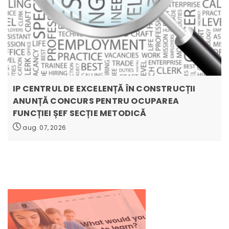
IP CENTRUL DE EXCELENȚĂ ÎN CONSTRUCȚII
ANUNȚĂ CONCURS PENTRU OCUPAREA
FUNCȚIEI ȘEF SECȚIE METODICĂ
aug. 07, 2026