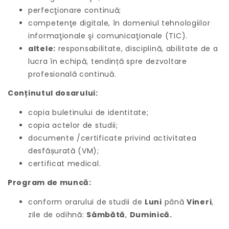
perfecţionare continuă;
competenţe digitale, în domeniul tehnologiilor
informaţionale şi comunicaţionale (TIC).
altele:
responsabilitate, disciplină, abilitate de a
lucra în echipă, tendință spre dezvoltare
profesională continuă.
Conținutul dosarului:
copia buletinului de identitate;
copia actelor de studii;
documente /certificate privind activitatea
desfășurată (VM);
certificat medical.
Program de muncă:
conform orarului de studii de
Luni
până
Vineri
,
zile de odihnă:
Sâmbătă
,
Duminică.