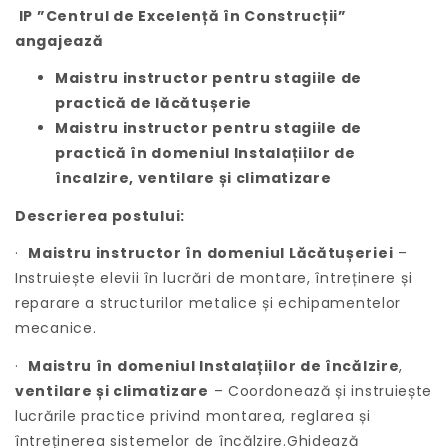
IP ”Centrul de Excelență în Construcții”
angajează
Maistru instructor pentru stagiile de
practică de lăcătușerie
Maistru instructor pentru stagiile de
practică în domeniul Instalațiilor de
încalzire, ventilare și climatizare
Descrierea postului:
·
Maistru instructor în domeniul Lăcătușeriei
–
Instruiește elevii în lucrări de montare, întreținere și
reparare a structurilor metalice și echipamentelor
mecanice.
·
Maistru în domeniul Instalațiilor de încălzire
,
ventilare și climatizare
– Coordonează și instruiește
lucrările practice privind montarea, reglarea și
întreținerea sistemelor de încălzire.Ghidează