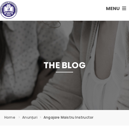
MENU
THE BLOG
Home
Anunțuri
Angajare Maistru Instructor